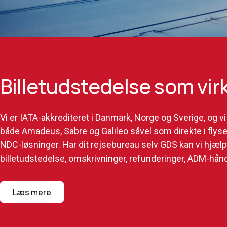
Billetudstedelse som vir
Vi er IATA-akkrediteret i Danmark, Norge og Sverige, og vi 
både Amadeus, Sabre og Galileo såvel som direkte i fly
NDC-løsninger. Har dit rejsebureau selv GDS kan vi hjæl
billetudstedelse, omskrivninger, refunderinger, ADM-hån
Læs mere