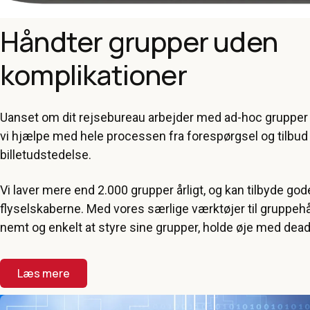
Håndter grupper uden
komplikationer
Uanset om dit rejsebureau arbejder med ad-hoc grupper el
vi hjælpe med hele processen fra forespørgsel og tilbud o
billetudstedelse.
Vi laver mere end 2.000 grupper årligt, og kan tilbyde gode
flyselskaberne. Med vores særlige værktøjer til gruppehå
nemt og enkelt at styre sine grupper, holde øje med dea
Læs mere