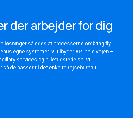
r der arbejder for dig
ke løsninger således at processerne omkring fly
ureaus egne systemer. Vi tilbyder API hele vejen –
ncillary services og billetudstedelse. Vi
så de passer til det enkelte rejsebureau.