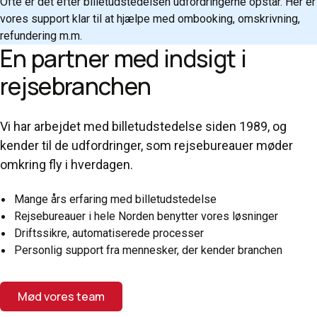
Ofte er det efter billetudstedelsen udfordringerne opstår. Her er
vores support klar til at hjælpe med ombooking, omskrivning,
refundering m.m.
En partner med indsigt i
rejsebranchen
Vi har arbejdet med billetudstedelse siden 1989, og
kender til de udfordringer, som rejsebureauer møder
omkring fly i hverdagen.
Mange års erfaring med billetudstedelse
Rejsebureauer i hele Norden benytter vores løsninger
Driftssikre, automatiserede processer
Personlig support fra mennesker, der kender branchen
Mød vores team