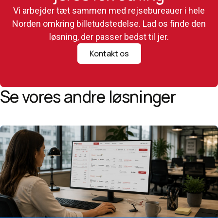
Vi arbejder tæt sammen med rejsebureauer i hele
Norden omkring billetudstedelse. Lad os finde den
løsning, der passer bedst til jer.
Kontakt os
Se vores andre løsninger