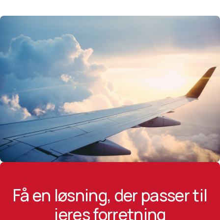
Få en løsning, der passer til
jeres forretning