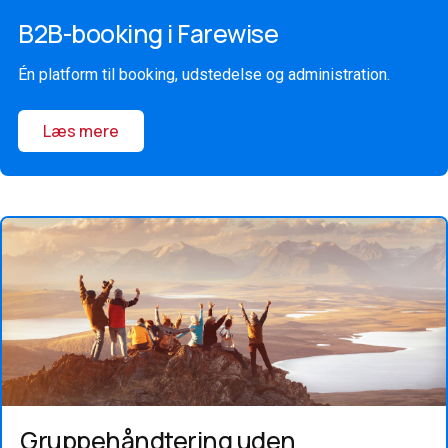
B2B-booking i Farewise
Én platform til booking, udstedelse og administration.
Læs mere
Gruppehåndtering uden