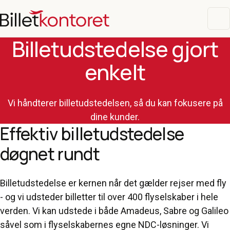
Billetudstedelse gjort
enkelt
Vi håndterer billetudstedelsen, så du kan fokusere på
dine kunder.
Effektiv billetudstedelse
døgnet rundt
Billetudstedelse er kernen når det gælder rejser med fly
- og vi udsteder billetter til over 400 flyselskaber i hele
verden. Vi kan udstede i både Amadeus, Sabre og Galileo
såvel som i flyselskabernes egne NDC-løsninger. Vi